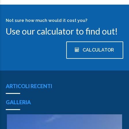
Not sure how much would it cost you?
Use our calculator to find out!
CALCULATOR
ARTICOLI RECENTI
GALLERIA