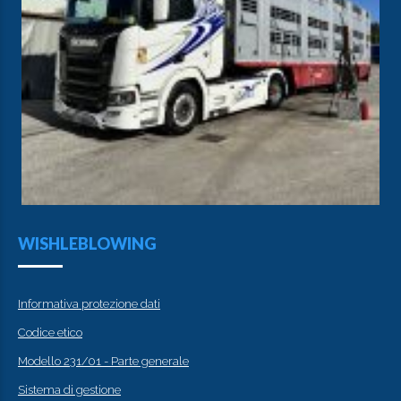
WISHLEBLOWING
Informativa protezione dati
Codice etico
Modello 231/01 - Parte generale
Sistema di gestione