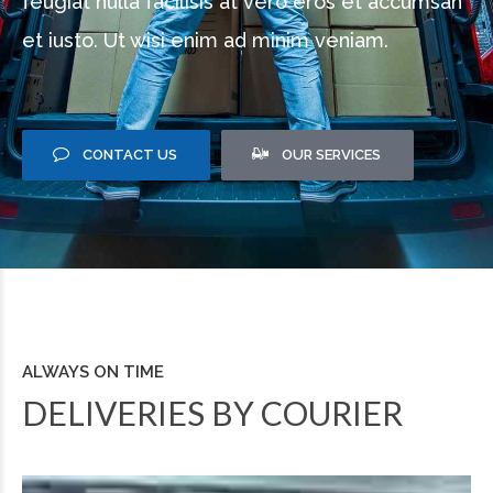
feugiat nulla facilisis at vero eros et accumsan
et iusto. Ut wisi enim ad minim veniam.
CONTACT US
OUR SERVICES
ALWAYS ON TIME
DELIVERIES BY COURIER