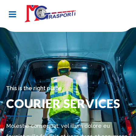
This is the right place
COURIER SERVICES
Molestie consequat, vel illum dolore eu