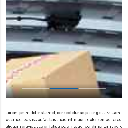
Lorem ipsum dolor sit amet, consectetur adipiscing elit. Nullam
euismod, ex suscipit facilisis tincidunt, mauris dolor semper eros,
aliquam gravida sapien felis a odio. Integer condimentum libero