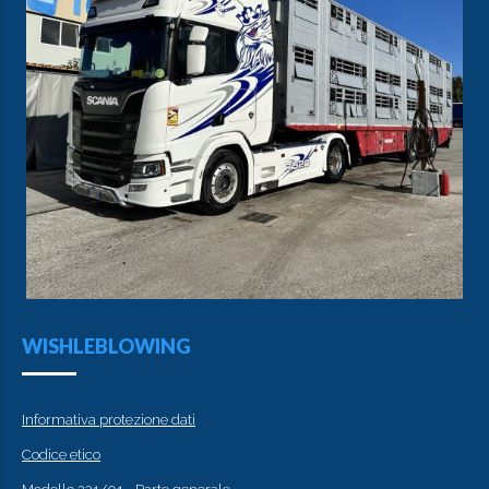
WISHLEBLOWING
Informativa protezione dati
Codice etico