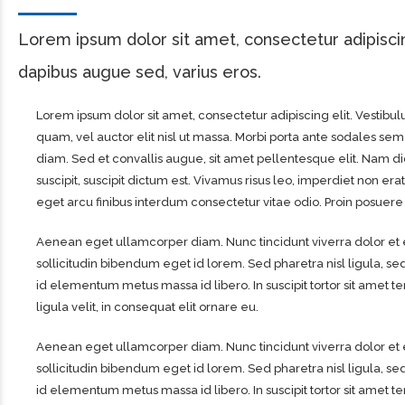
Lorem ipsum dolor sit amet, consectetur adipisci
dapibus augue sed, varius eros.
Lorem ipsum dolor sit amet, consectetur adipiscing elit. Vestibul
quam, vel auctor elit nisl ut massa. Morbi porta ante sodales sem l
diam. Sed et convallis augue, sit amet pellentesque elit. Nam di
suscipit, suscipit dictum est. Vivamus risus leo, imperdiet non
eget arcu finibus interdum consectetur vitae odio. Proin posuere 
Aenean eget ullamcorper diam. Nunc tincidunt viverra dolor et eg
sollicitudin bibendum eget id lorem. Sed pharetra nisl ligula, sed
id elementum metus massa id libero. In suscipit tortor sit amet
ligula velit, in consequat elit ornare eu.
Aenean eget ullamcorper diam. Nunc tincidunt viverra dolor et eg
sollicitudin bibendum eget id lorem. Sed pharetra nisl ligula, sed
id elementum metus massa id libero. In suscipit tortor sit amet