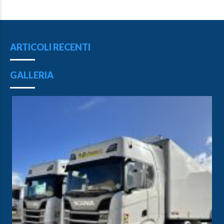
ARTICOLI RECENTI
GALLERIA
PROJECT:
OIL TRANSPORTATION